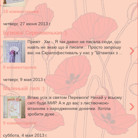
18 комментариев:
четверг, 27 июня 2013 г.
Бузкова/ Сиреневенькая :)
Привіт . Хм... Я так давно не писала сюди, що
›
навіть не знаю що й писати... Просто запрошу
вас на Скрапофестиваль у нас у "Штампах з ...
8 комментариев:
четверг, 9 мая 2013 г.
Маленькій лялі :)
Вітаю усіх зі святом Перемоги! Нехай у всьому
›
світі буде МИР. А я до вас з листівочкою-
вітанням з народженням донечки. Хотіла
зробити дуже...
8 комментариев:
суббота, 4 мая 2013 г.